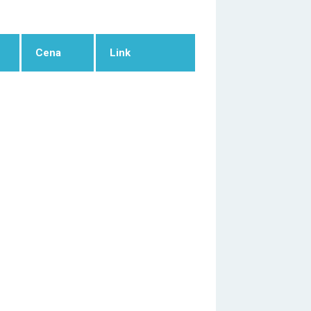
Cena
Link