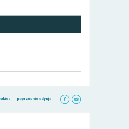
ookies
poprzednie edycje